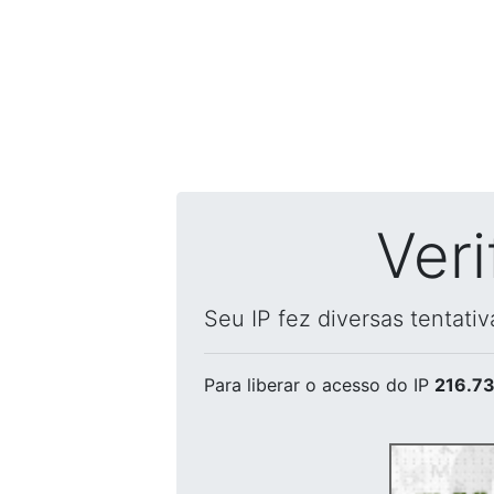
Ver
Seu IP fez diversas tentati
Para liberar o acesso
do IP
216.73