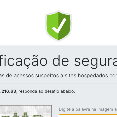
ificação de segur
vas de acessos suspeitos a sites hospedados co
.216.63
, responda ao desafio abaixo.
Digite a palavra na imagem 