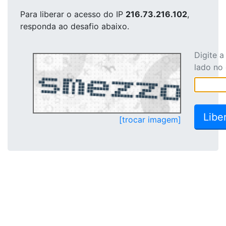
Para liberar o acesso
do IP
216.73.216.102
,
responda ao desafio abaixo.
Digite 
lado no
[trocar imagem]