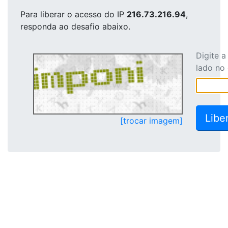
Para liberar o acesso
do IP
216.73.216.94
,
responda ao desafio abaixo.
Digite 
lado no
[trocar imagem]