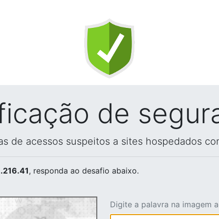
ificação de segur
vas de acessos suspeitos a sites hospedados co
.216.41
, responda ao desafio abaixo.
Digite a palavra na imagem 