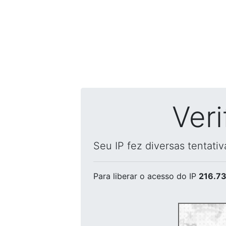
Ver
Seu IP fez diversas tentati
Para liberar o acesso
do IP
216.73