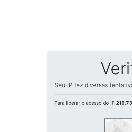
Ver
Seu IP fez diversas tentati
Para liberar o acesso
do IP
216.73