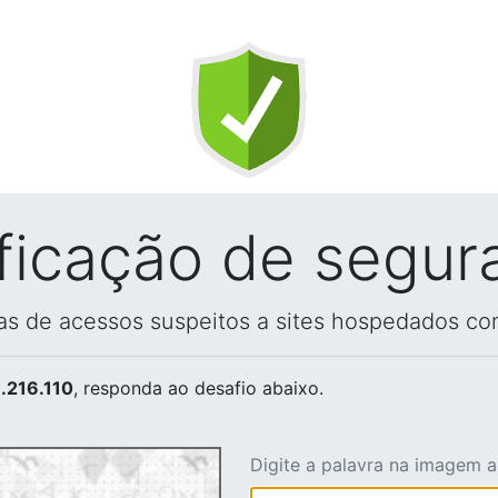
ificação de segur
vas de acessos suspeitos a sites hospedados co
.216.110
, responda ao desafio abaixo.
Digite a palavra na imagem 