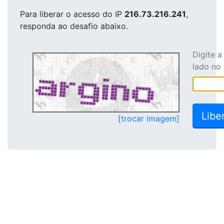
Para liberar o acesso
do IP
216.73.216.241
,
responda ao desafio abaixo.
Digite 
lado no
[trocar imagem]