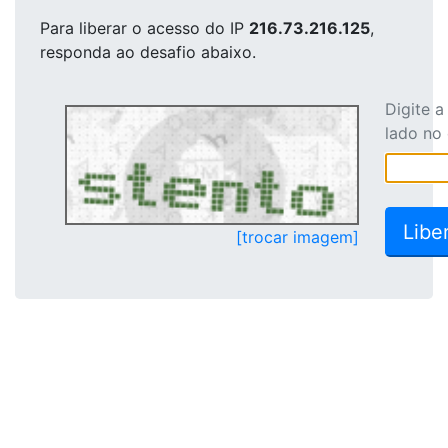
Para liberar o acesso
do IP
216.73.216.125
,
responda ao desafio abaixo.
Digite 
lado no
[trocar imagem]