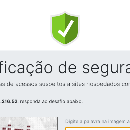
ificação de segur
vas de acessos suspeitos a sites hospedados co
.216.52
, responda ao desafio abaixo.
Digite a palavra na imagem 