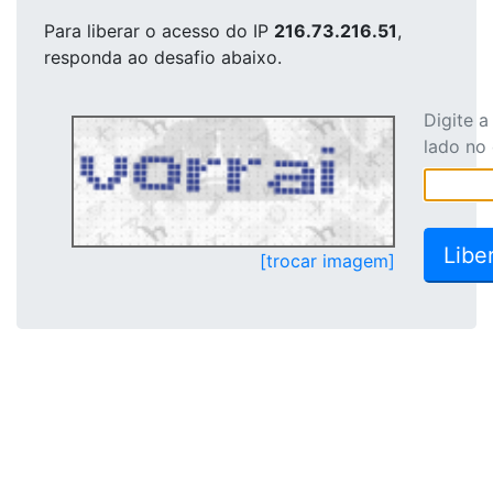
Para liberar o acesso
do IP
216.73.216.51
,
responda ao desafio abaixo.
Digite 
lado no
[trocar imagem]